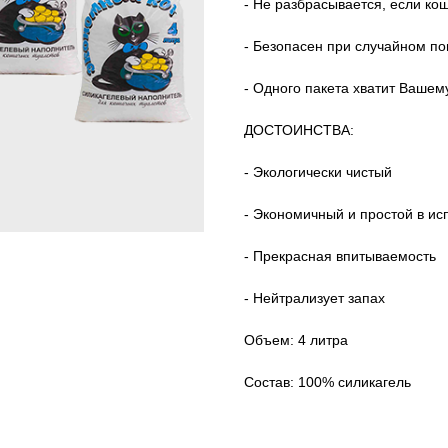
- Не разбрасывается, если ко
- Безопасен при случайном по
- Одного пакета хватит Вашем
ДОСТОИНСТВА:
- Экологически чистый
- Экономичный и простой в ис
- Прекрасная впитываемость
- Нейтрализует запах
Объем: 4 литра
Состав: 100% силикагель