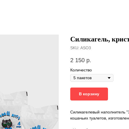
Силикагель, крист
SKU:
ASO3
2 150
р.
Количество
В корзину
Силикагелевый наполнитель "Э
кошачьих туалетов, изготовлен