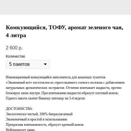
Комкующийся, ТОФУ, аромат зеленого чая,
4 литра
2 600
р.
Количество
Инновационный комкующийся наполнитель для кошачьих туалетов
«Экономный кот» изготовлен из спрессованного соевого волокна с добавлением
натуральных ароматических экстрактов. Отлично впитывает жидкость, прочно
блокируя запах внутри. При впитывании жидкости образует плотный комок.
Одного пакета хватит Вашему питомцу на 3-4 недели.
ДОСТОИНСТВА:
Экологически чистый, 100% биоразлагаемый
Экономичный и простой в использовании
Прекрасная впитываемость, образует крепкий комок
Нейтрализует запах